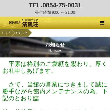
TEL.
0854-75-0031
受付時間 9:00 ～ 21:00
出雲湯村温泉
国民宿舎
清嵐荘
トップ
お知らせ
お知らせ
Information
平素は格別のご愛顧を賜わり、厚く
お礼申しあげます。
さて、当館の営業につきまして誠に
勝手ながら館内メンテナンスの為、下
記のとおり臨